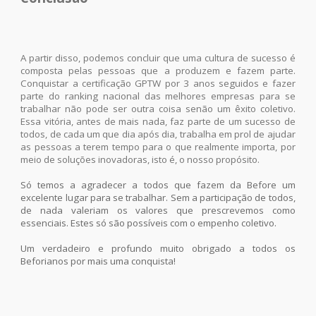
A partir disso, podemos concluir que uma cultura de sucesso é
composta pelas pessoas que a produzem e fazem parte.
Conquistar a certificação GPTW por 3 anos seguidos e fazer
parte do ranking nacional das melhores empresas para se
trabalhar não pode ser outra coisa senão um êxito coletivo.
Essa vitória, antes de mais nada, faz parte de um sucesso de
todos, de cada um que dia após dia, trabalha em prol de ajudar
as pessoas a terem tempo para o que realmente importa, por
meio de soluções inovadoras, isto é, o nosso propósito.
Só temos a agradecer a todos que fazem da Before um
excelente lugar para se trabalhar. Sem a participação de todos,
de nada valeriam os valores que prescrevemos como
essenciais. Estes só são possíveis com o empenho coletivo.
Um verdadeiro e profundo muito obrigado a todos os
Beforianos por mais uma conquista!