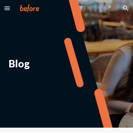
Skip to main content
Skip to navigation
Blog