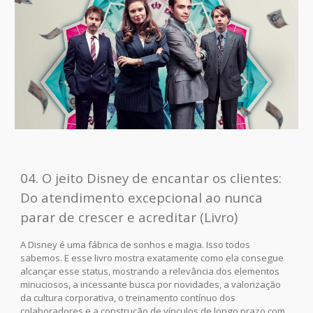
04. O jeito Disney de encantar os clientes:
Do atendimento excepcional ao nunca
parar de crescer e acreditar (Livro)
A Disney é uma fábrica de sonhos e magia. Isso todos
sabemos. E esse livro mostra exatamente como ela consegue
alcançar esse status, mostrando a relevância dos elementos
minuciosos, a incessante busca por novidades, a valorização
da cultura corporativa, o treinamento contínuo dos
colaboradores e a construção de vínculos de longo prazo com