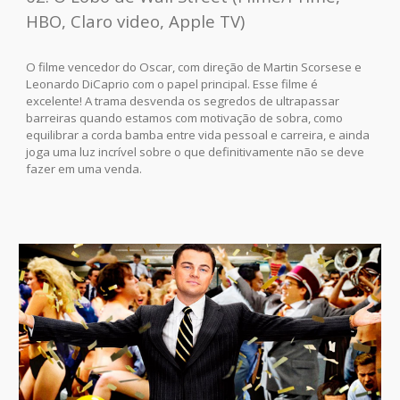
HBO, Claro video, Apple TV)
O filme vencedor do Oscar, com direção de Martin Scorsese e
Leonardo DiCaprio com o papel principal. Esse filme é
excelente! A trama desvenda os segredos de ultrapassar
barreiras quando estamos com motivação de sobra, como
equilibrar a corda bamba entre vida pessoal e carreira, e ainda
joga uma luz incrível sobre o que definitivamente não se deve
fazer em uma venda.