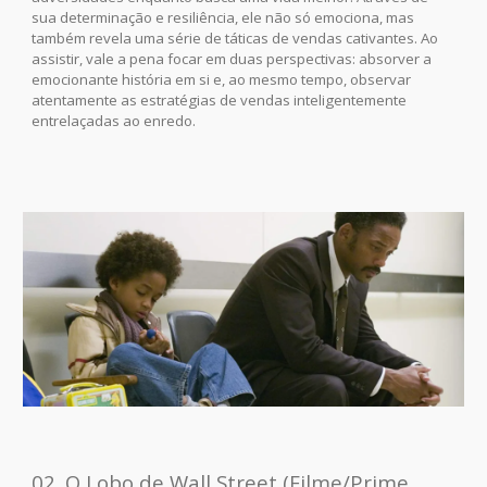
sua determinação e resiliência, ele não só emociona, mas
também revela uma série de táticas de vendas cativantes. Ao
assistir, vale a pena focar em duas perspectivas: absorver a
emocionante história em si e, ao mesmo tempo, observar
atentamente as estratégias de vendas inteligentemente
entrelaçadas ao enredo.
02. O Lobo de Wall Street (Filme/Prime,