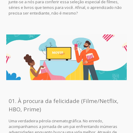
junte-se a nós para conferir essa seleção especial de filmes,
séries e livros que temos para você. Afinal, o aprendizado não
precisa ser entediante, não é mesmo?
01. À procura da felicidade (Filme/Netflix,
HBO, Prime)
Uma verdadeira pérola cinematográfica. No enredo,
acompanhamos a jornada de um pai enfrentando inúmeras
adversidades enquanto busca uma vida melhor. Através de