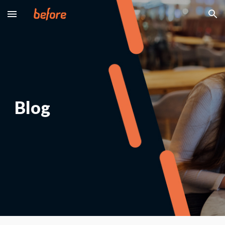
Skip to main content
Skip to navigation
Blog