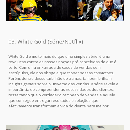
03. White Gold (Série/Netflix)
White Gold é muito mais do que uma simples série; é uma
revolução contra as nossas noções pré-concebidas do que é
certo. Com uma enxurrada de casos de vendas sem
escrúpulos, ela nos obriga a questionar nossas convicções.
Porém, dentro desse turbilhão de tramas, também brilham
insights geniais sobre o universo das vendas. A série revela a
importância de compreender as necessidades dos clientes,
ressaltando que o verdadeiro campeão de vendas é aquele
que consegue entregar resultados e soluções que
efetivamente transformam a vida do cliente para melhor.